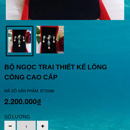
BỘ NGỌC TRAI THIẾT KẾ LÔNG
CÔNG CAO CẤP
MÃ SỐ SẢN PHẨM: BTS088
2.200.000₫
SỐ LƯỢNG