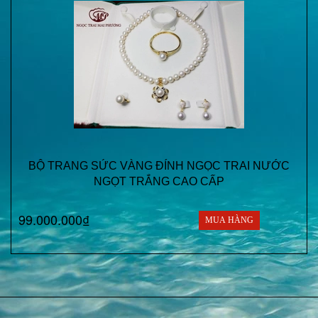
BỘ TRANG SỨC VÀNG ĐÍNH NGỌC TRAI NƯỚC
NGỌT TRẮNG CAO CẤP
99.000.000₫
MUA HÀNG