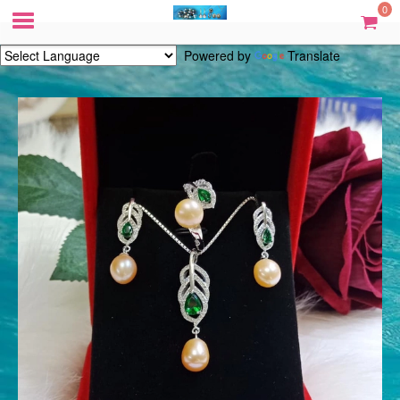
0
Powered by
Translate