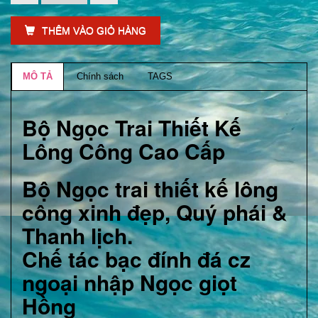
THÊM VÀO GIỎ HÀNG
MÔ TẢ
Chính sách
TAGS
Bộ Ngọc Trai Thiết Kế
Lông Công Cao Cấp
Bộ Ngọc trai thiết kế lông
công xinh đẹp, Quý phái &
Thanh lịch.
Chế tác bạc đính đá cz
ngoại nhập Ngọc giọt
Hồng