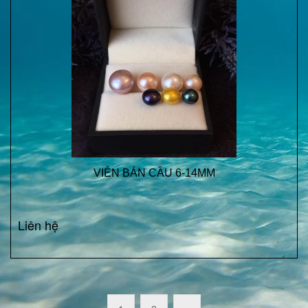
VIÊN BÁN CẦU 6-14MM
Liên hệ