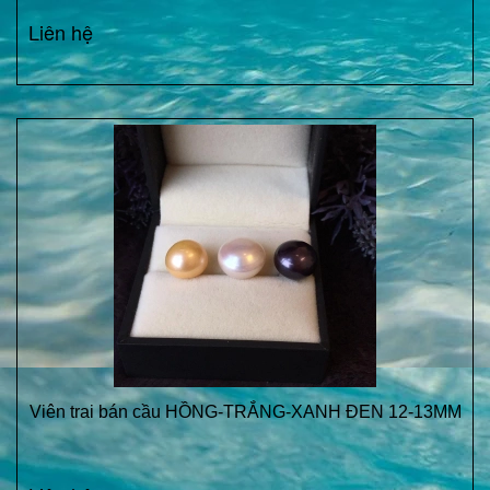
Liên hệ
Viên trai bán cầu HỒNG-TRẮNG-XANH ĐEN 12-13MM