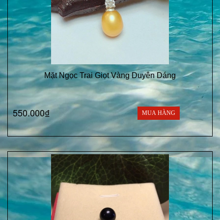
Mặt Ngọc Trai Giọt Vàng Duyên Dáng
550.000₫
MUA HÀNG