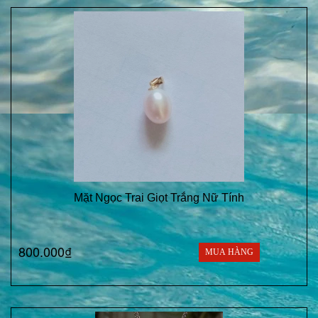
Mặt Ngọc Trai Giọt Trắng Nữ Tính
800.000₫
MUA HÀNG