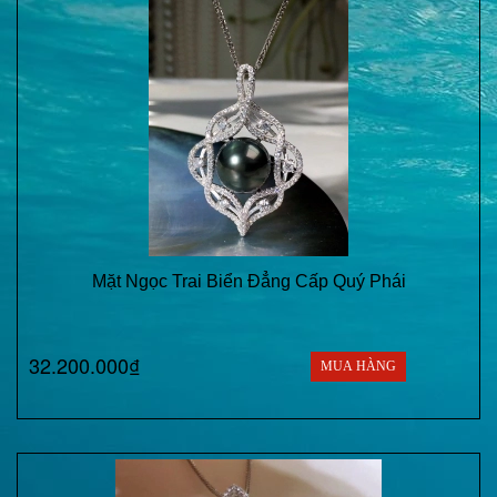
Mặt Ngọc Trai Biển Đẳng Cấp Quý Phái
32.200.000₫
MUA HÀNG