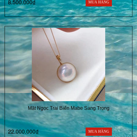
8.500.000₫
MUA HÀNG
Mặt Ngọc Trai Biển Mabe Sang Trọng
22.000.000₫
MUA HÀNG