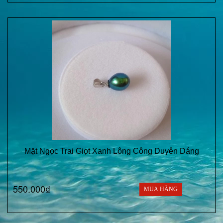
Mặt Ngọc Trai Giọt Xanh Lông Công Duyên Dáng
550.000₫
MUA HÀNG