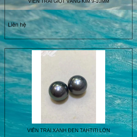
VIÊN TRAI GIỌT VÀNG KIM 9-10MM
Liên hệ
VIÊN TRAI XANH ĐEN TAHTITI LỚN