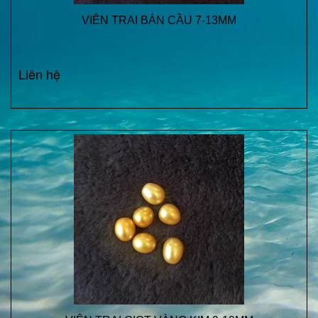
VIÊN TRAI BÁN CẦU 7-13MM
Liên hệ