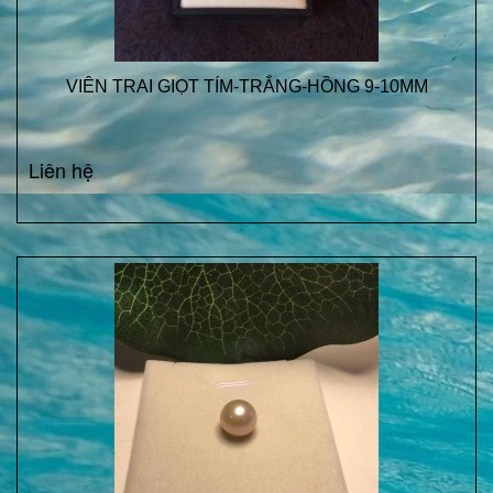
VIÊN TRAI GIỌT TÍM-TRẮNG-HỒNG 9-10MM
Liên hệ