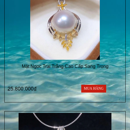
Mặt Ngọc Trai Trắng Cao Cấp Sang Trọng
25.800.000₫
MUA HÀNG