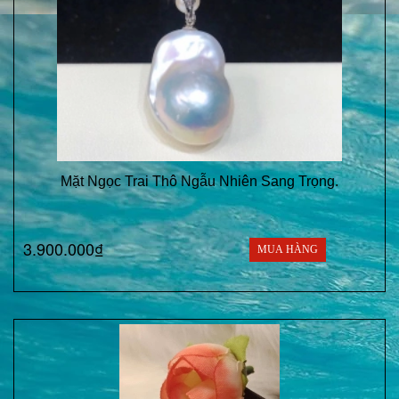
Mặt Ngọc Trai Thô Ngẫu Nhiên Sang Trọng.
3.900.000₫
MUA HÀNG