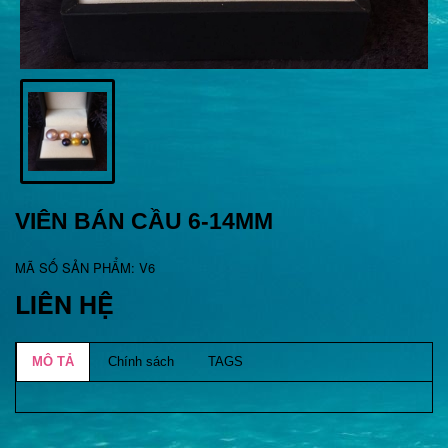
VIÊN BÁN CẦU 6-14MM
MÃ SỐ SẢN PHẨM: V6
LIÊN HỆ
MÔ TẢ
Chính sách
TAGS