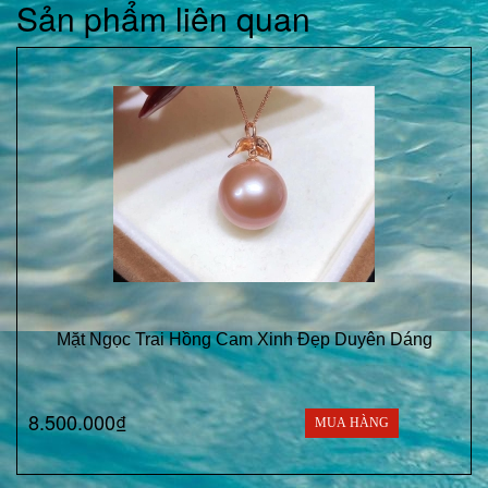
Sản phẩm liên quan
Mặt Ngọc Trai Hồng Cam Xinh Đẹp Duyên Dáng
8.500.000₫
MUA HÀNG