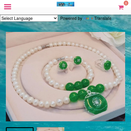
0
Powered by
Translate