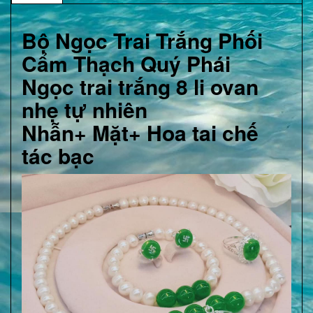
Bộ Ngọc Trai Trắng Phối
Cẩm Thạch Quý Phái
Ngọc trai trắng 8 li ovan
nhẹ tự nhiên
Nhẫn+ Mặt+ Hoa tai chế
tác bạc