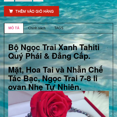
THÊM VÀO GIỎ HÀNG
MÔ TẢ
Chính sách
TAGS
Bộ Ngọc Trai Xanh Tahiti
Quý Phái & Đẳng Cấp.
Mặt, Hoa Tai và Nhẫn Chế
Tác Bạc, Ngọc Trai 7-8 li
ovan Nhẹ Tự Nhiên.