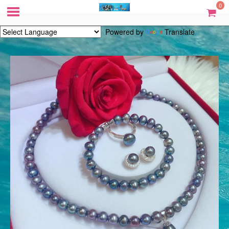
0
Powered by
Translate