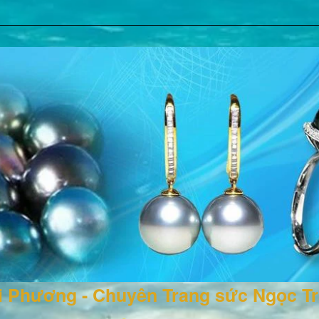
ai Phương - Chuyên Trang sức Ngọc T