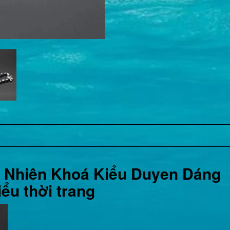
ự Nhiên Khoá Kiểu Duyen Dáng
iểu thời trang