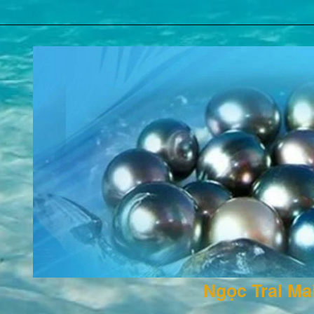
Ngọc Trai M