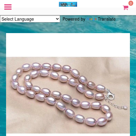
0
Powered by
Translate