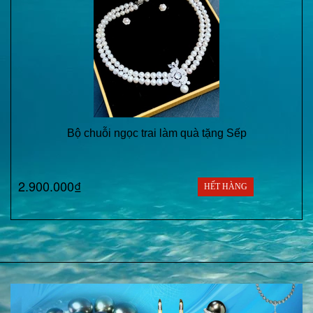
Bộ chuỗi ngọc trai làm quà tặng Sếp
2.900.000₫
HẾT HÀNG