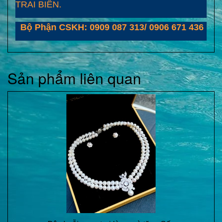
TRAI BIỂN.
Bộ Phận CSKH: 0909 087 313/ 0906 671 436
Sản phẩm liên quan