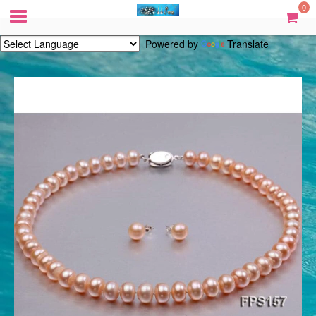
0
Powered by
Translate