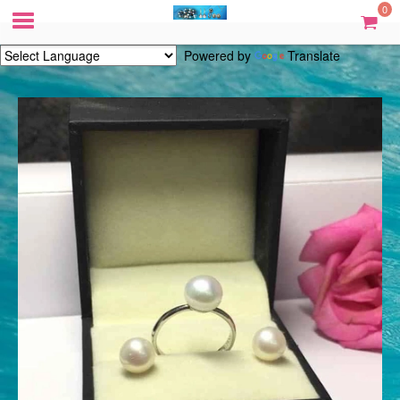
0
Powered by
Translate