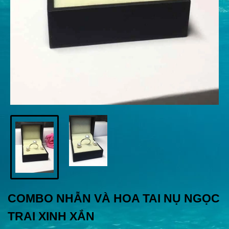
COMBO NHẪN VÀ HOA TAI NỤ NGỌC
TRAI XINH XẮN