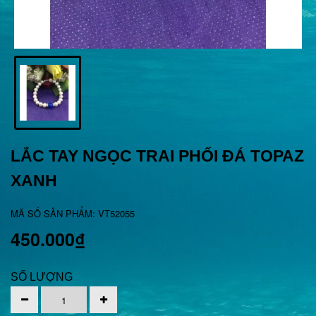
LẮC TAY NGỌC TRAI PHỐI ĐÁ TOPAZ
XANH
MÃ SỐ SẢN PHẨM: VT52055
450.000₫
SỐ LƯỢNG