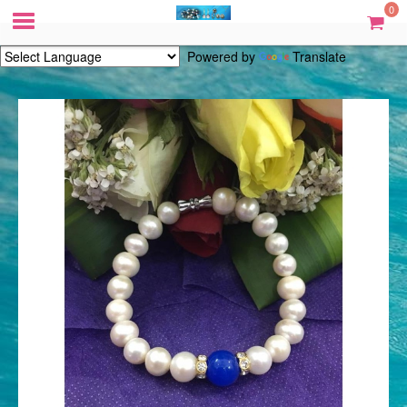
0
Powered by
Translate