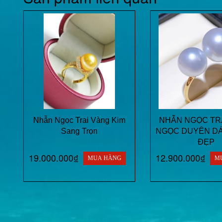
Nhẫn Ngọc Trai Vàng Kim
NHẪN NGỌC TR
Sang Trọn
NGỌC DUYÊN DÁ
ĐẸP
19.000.000₫
12.900.000₫
MUA HÀNG
M