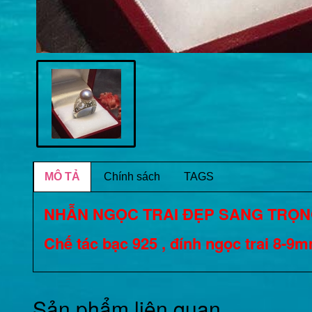
MÔ TẢ
Chính sách
TAGS
NHẪN NGỌC TRAI ĐẸP SANG TRỌNG
Chế tác bạc 925 , đính ngọc trai 8-
Sản phẩm liên quan