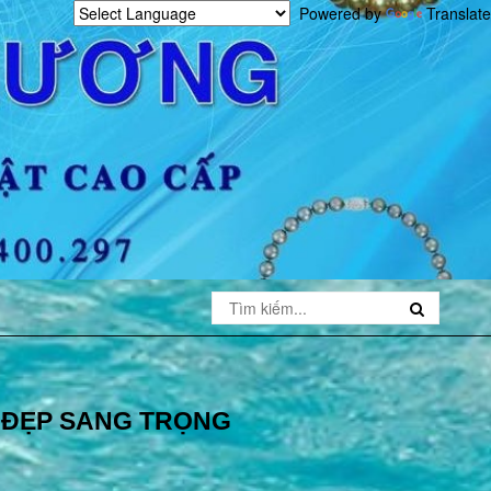
Powered by
Translate
 ĐẸP SANG TRỌNG