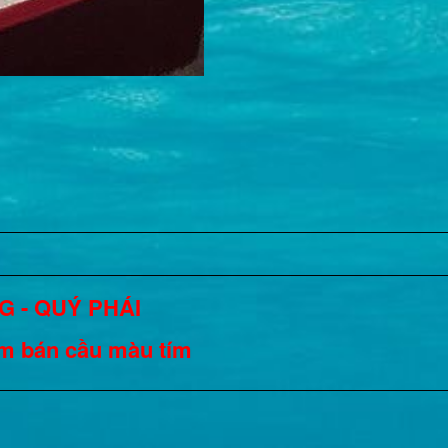
 - QUÝ PHÁI
9mm bán cầu màu tím