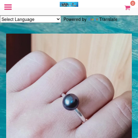
0
Powered by
Translate