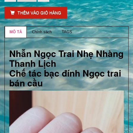
THÊM VÀO GIỎ HÀNG
MÔ TẢ
Chính sách
TAGS
Nhẫn Ngọc Trai Nhẹ Nhàng
Thanh Lịch
Chế tác bạc đính Ngọc trai
bán cầu