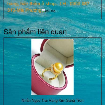
hàng, bán thêm ở shop...LH : 0909 087
313-Mis Phương
Sản phẩm liên quan
Nhẫn Ngọc Trai Vàng Kim Sang Trọn