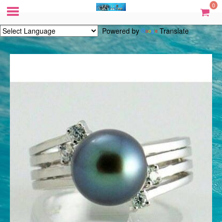
0
Powered by
Translate