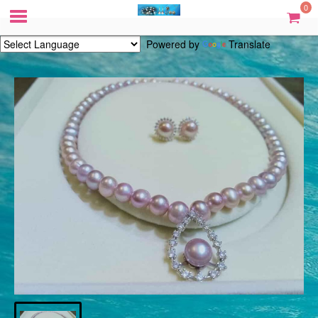
0
Powered by
Translate