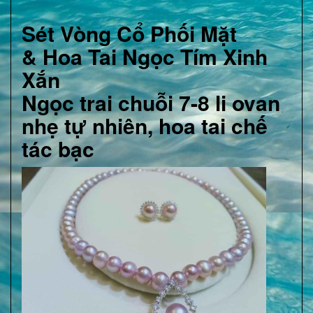
Sét Vòng Cổ Phối Mặt
& Hoa Tai Ngọc Tím Xinh
Xắn
Ngọc trai chuỗi 7-8 li ovan
nhẹ tự nhiên, hoa tai chế
tác bạc