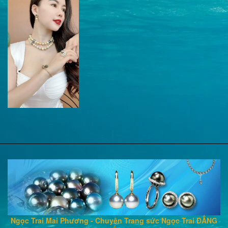
Ngọc Trai Mai Phương - Chuyên Trang sức Ngọc Trai ĐẲNG