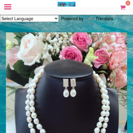
0
Powered by
Translate