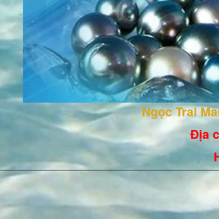
Ngọc Trai M
Địa c