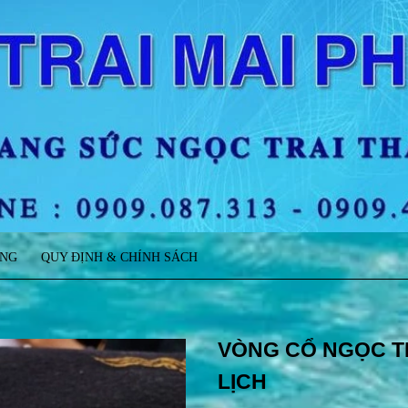
ÀNG
QUY ĐỊNH & CHÍNH SÁCH
VÒNG CỔ NGỌC TR
LỊCH