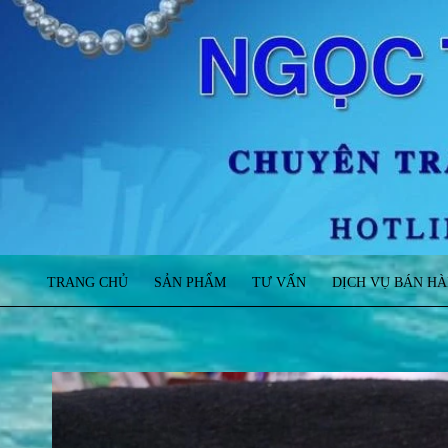
TRANG CHỦ
SẢN PHẨM
TƯ VẤN
DỊCH VỤ BÁN H