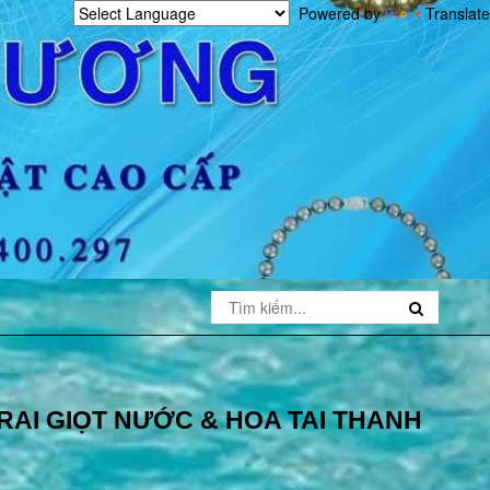
Powered by
Translate
AI GIỌT NƯỚC & HOA TAI THANH