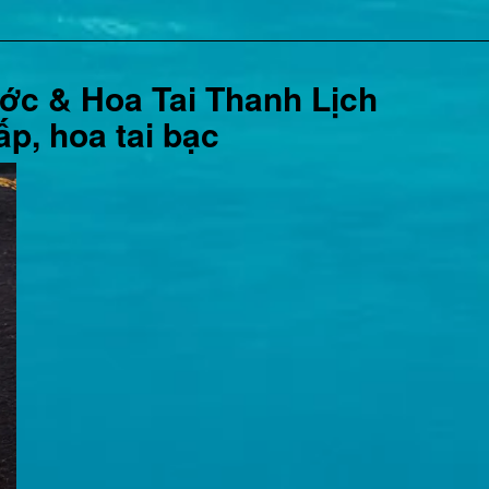
ớc & Hoa Tai Thanh Lịch
ấp, hoa tai bạc