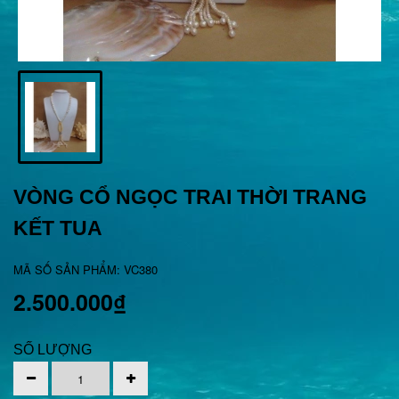
VÒNG CỔ NGỌC TRAI THỜI TRANG
KẾT TUA
MÃ SỐ SẢN PHẨM: VC380
2.500.000₫
SỐ LƯỢNG