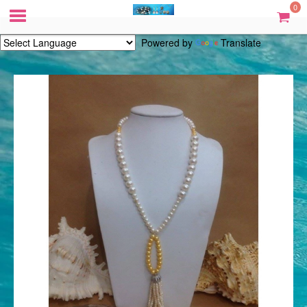
0
Powered by
Translate