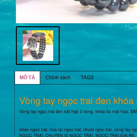
MÔ TẢ
Chính sách
TAGS
Vòng tay ngọc trai đen khóa
Vòng tay ngọc trai đen kết hợp 3 vòng, khóa ốc mặt ho
nhan ngoc trai
,
hoa tai ngoc trai
,
chuoi ngoc trai
,
vong tay ng
NGOC TRAI
,
CHUYEN SI NGOC TRAI
,
NGOC TRAI GIA RE
,