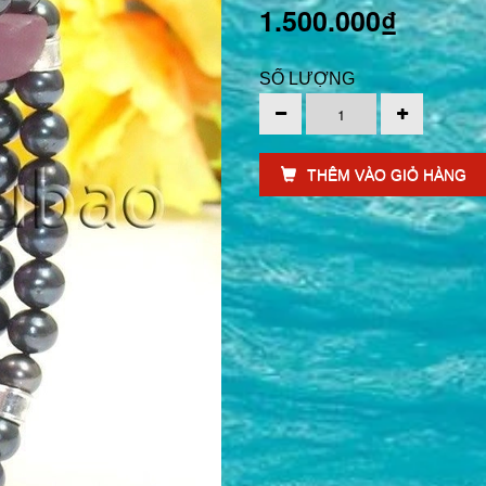
1.500.000₫
SỐ LƯỢNG
THÊM VÀO GIỎ HÀNG