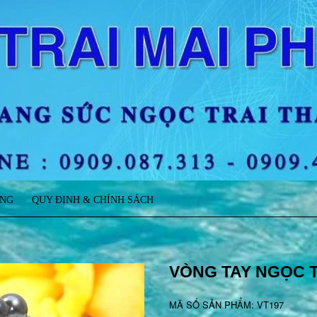
ÀNG
QUY ĐỊNH & CHÍNH SÁCH
VÒNG TAY NGỌC 
MÃ SỐ SẢN PHẨM: VT197