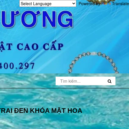
Powered by
Translate
TRAI ĐEN KHÓA MẶT HOA