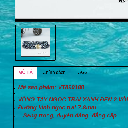
MÔ TẢ
Chính sách
TAGS
Mã sản phẩm: VT890188
VÒNG TAY NGỌC TRAI XANH ĐEN 2 V
Đường kính ngọc trai 7-8mm
Sang trọng, duyên dáng, đẳng cấp