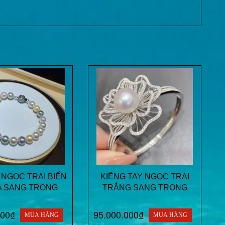
 NGỌC TRAI BIỂN
KIỀNG TAY NGỌC TRAI
A SANG TRỌNG
TRẮNG SANG TRỌNG
000₫
95.000.000₫
MUA HÀNG
MUA HÀNG