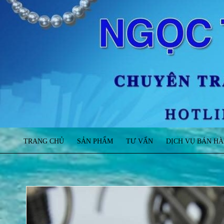
TRANG CHỦ
SẢN PHẨM
TƯ VẤN
DỊCH VỤ BÁN H