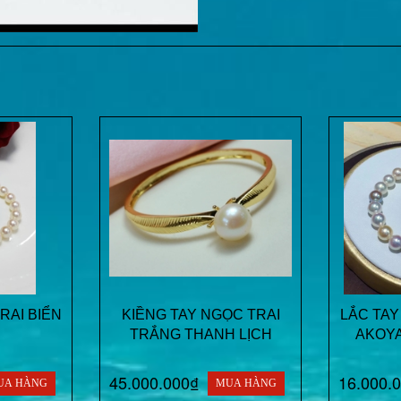
RAI BIỂN
KIỀNG TAY NGỌC TRAI
LẮC TAY
TRẮNG THANH LỊCH
AKOY
45.000.000₫
16.000.
UA HÀNG
MUA HÀNG