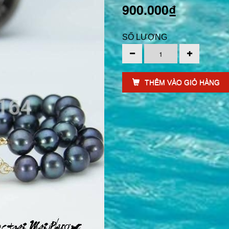
900.000₫
SỐ LƯỢNG
THÊM VÀO GIỎ HÀNG