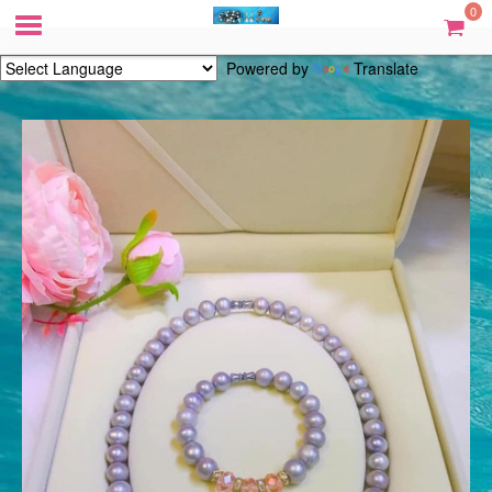
0
Powered by
Translate