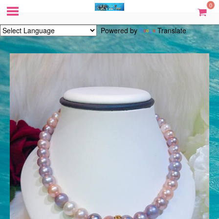
0
Powered by
Translate