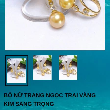
BỘ NỮ TRANG NGỌC TRAI VÀNG
KIM SANG TRỌNG