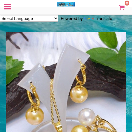
0
Powered by
Translate