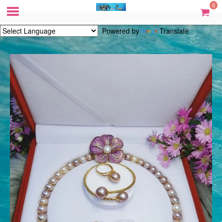
0
Powered by
Translate