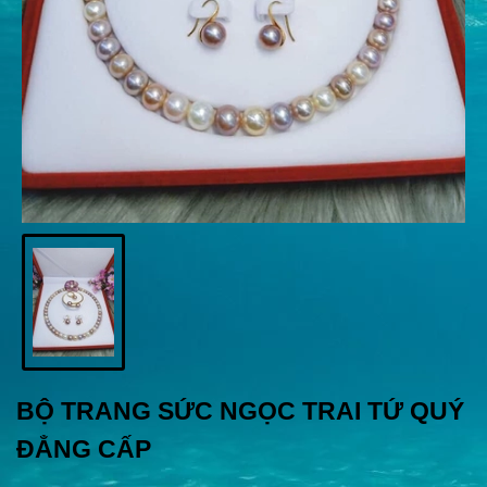
BỘ TRANG SỨC NGỌC TRAI TỨ QUÝ
ĐẲNG CẤP