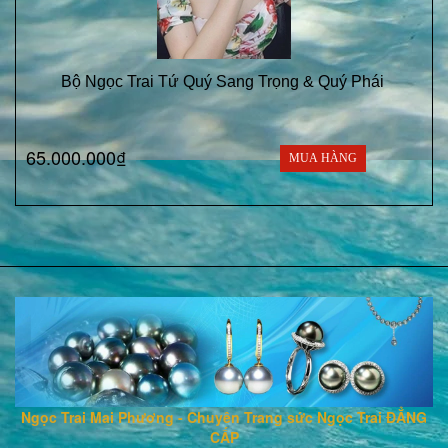
Bộ Ngọc Trai Tứ Quý Sang Trọng & Quý Phái
65.000.000₫
MUA HÀNG
Ngọc Trai Mai Phương - Chuyên Trang sức Ngọc Trai ĐẲNG
CẤP