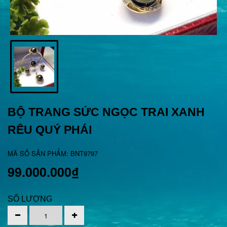
BỘ TRANG SỨC NGỌC TRAI XANH
RÊU QUÝ PHÁI
MÃ SỐ SẢN PHẨM: BNT9797
99.000.000₫
SỐ LƯỢNG