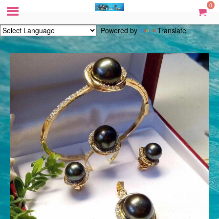
0
Powered by
Translate