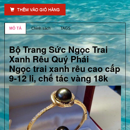
THÊM VÀO GIỎ HÀNG
MÔ TẢ
Chính sách
TAGS
Bộ Trang Sức Ngọc Trai
Xanh Rêu Quý Phái
Ngọc trai xanh rêu cao cấp
9-12 li, chế tác vàng 18k