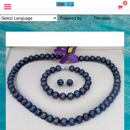
0
Powered by
Translate