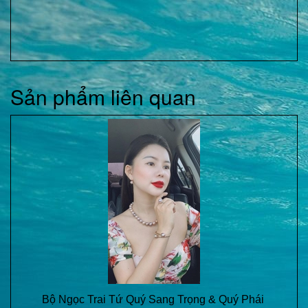
Sản phẩm liên quan
Bộ Ngọc Trai Tứ Quý Sang Trọng & Quý Phái