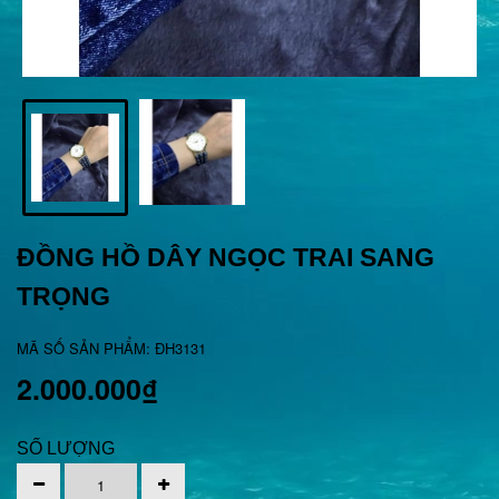
ĐỒNG HỒ DÂY NGỌC TRAI SANG
TRỌNG
MÃ SỐ SẢN PHẨM: ÐH3131
2.000.000₫
SỐ LƯỢNG