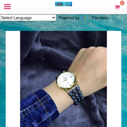
0
Powered by
Translate