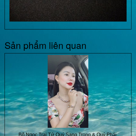
Sản phẩm liên quan
Bộ Ngọc Trai Tứ Quý Sang Trọng & Quý Phái