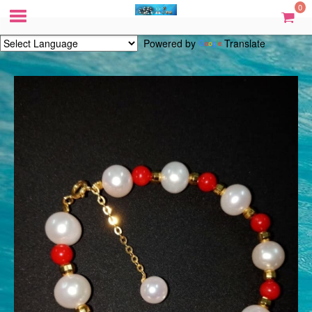
0
Powered by
Translate