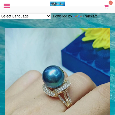
0
Powered by
Translate