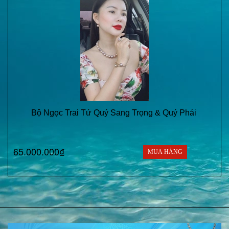
Bộ Ngọc Trai Tứ Quý Sang Trọng & Quý Phái
65.000.000₫
MUA HÀNG