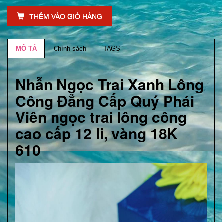
THÊM VÀO GIỎ HÀNG
MÔ TẢ
Chính sách
TAGS
Nhẫn Ngọc Trai Xanh Lông
Công Đẳng Cấp Quý Phái
Viên ngọc trai lông công
cao cấp 12 li, vàng 18K
610