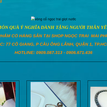
i
MÓN QUÀ Ý NGHĨA DÀNH TẶNG NGƯỜI THÂN YÊ
PHẨM CÓ HÀNG SẴN TẠI SHOP NGỌC TRAI MAI P
C: 77 CÔ GIANG, P CẦU ÔNG LÃNH, QUẬN 1, TP.H
HOTLINE: 0909.087.313 - 0906.671.436