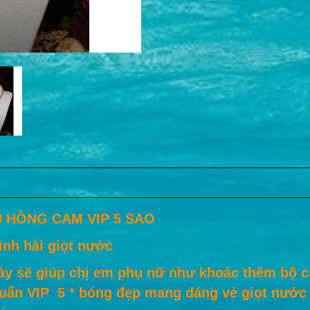
 HỒNG CAM VIP 5 SAO
ình hài giọt nước
này sẽ giúp chị em phụ nữ như khoác thêm bộ 
uẩn VIP 5 * bóng đẹp mang dáng vẻ giọt nước 