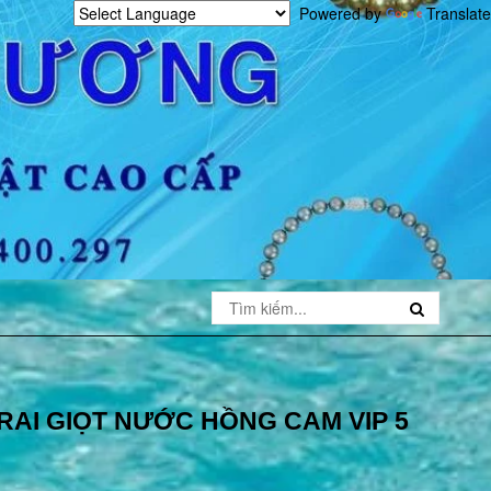
Powered by
Translate
AI GIỌT NƯỚC HỒNG CAM VIP 5