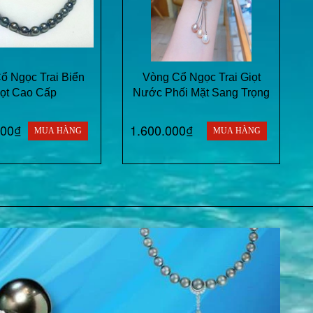
ổ Ngọc Trai Biển
Vòng Cổ Ngọc Trai Giọt
ọt Cao Cấp
Nước Phối Mặt Sang Trọng
000₫
1.600.000₫
MUA HÀNG
MUA HÀNG