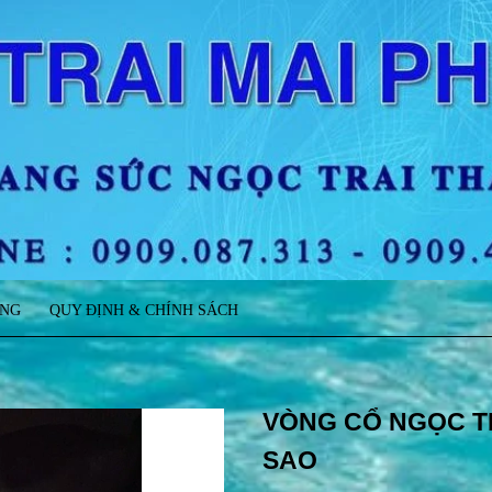
ÀNG
QUY ĐỊNH & CHÍNH SÁCH
VÒNG CỔ NGỌC TR
SAO