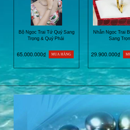
Bộ Ngọc Trai Tứ Quý Sang
Nhẫn Ngọc Trai Bi
Trọng & Quý Phái
Sang Trọ
65.000.000₫
29.900.000₫
MUA HÀNG
M