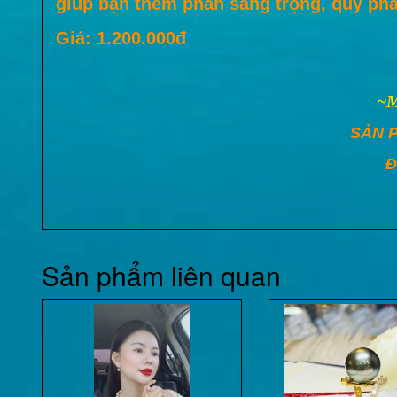
giúp bạn thêm phần sang trọng, quý phá
Giá: 1.200.000đ
~
SẢN 
Đ
Sản phẩm liên quan