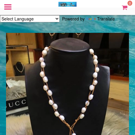
0
Powered by
Translate