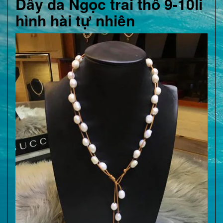
Dây da Ngọc trai thô 9-10li
hình hài tự nhiên