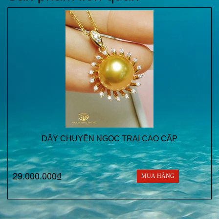
DÂY CHUYỀN NGỌC TRAI CAO CẤP
29.000.000₫
MUA HÀNG