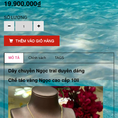
19.900.000₫
SỐ LƯỢNG
THÊM VÀO GIỎ HÀNG
MÔ TẢ
Chính sách
TAGS
Dây chuyền Ngọc trai duyên dáng
Chế tác vàng Ngọc cao cấp 10li