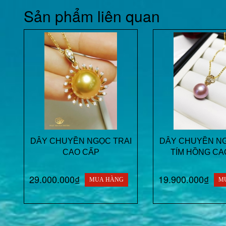
Sản phẩm liên quan
DÂY CHUYỀN NGỌC TRAI
DÂY CHUYỀN NG
CAO CẤP
TÍM HỒNG CA
29.000.000₫
19.900.000₫
MUA HÀNG
M