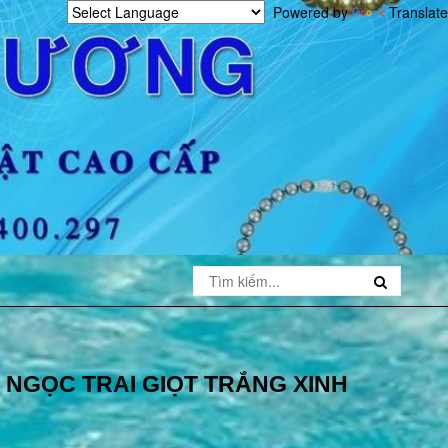
Powered by
Translate
NGỌC TRAI GIỌT TRẮNG XINH