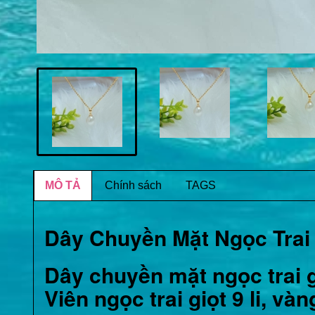
MÔ TẢ
Chính sách
TAGS
Dây Chuyền Mặt Ngọc Trai 
Dây chuyền mặt ngọc trai g
Viên ngọc trai giọt 9 li, và