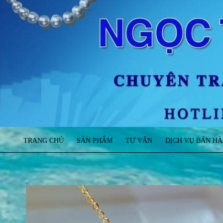
TRANG CHỦ
SẢN PHẨM
TƯ VẤN
DỊCH VỤ BÁN H