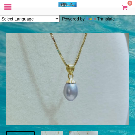
0
Powered by
Translate