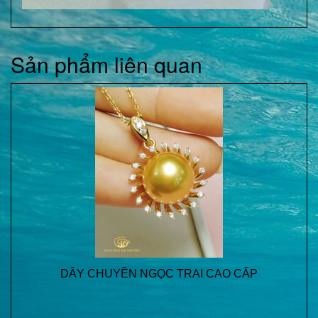
Sản phẩm liên quan
DÂY CHUYỀN NGỌC TRAI CAO CẤP