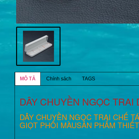
MÔ TẢ
Chính sách
TAGS
DÂY CHUYỀN NGỌC TRAI 
DÂY CHUYỀN NGỌC TRAI CHẾ TÁ
GIỌT PHỐI MÀUSẢN PHẨM THIẾ