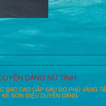
DUYÊN DÁNG NỮ TÍNH
C BẠC CAO CẤP SAU ĐÓ PHỦ VÀNG TÂY
T KẾ ĐƠN ĐIỆU DUYÊN DÁNG