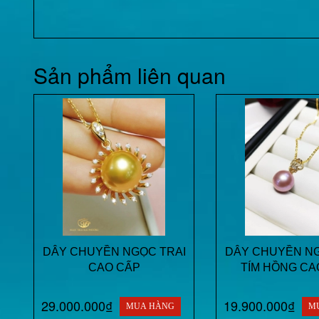
Sản phẩm liên quan
DÂY CHUYỀN NGỌC TRAI
DÂY CHUYỀN NG
CAO CẤP
TÍM HỒNG CA
29.000.000₫
19.900.000₫
MUA HÀNG
M