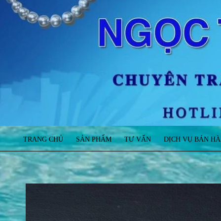
TRANG CHỦ
SẢN PHẨM
TƯ VẤN
DỊCH VỤ BÁN H