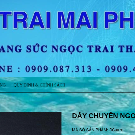
ÀNG
QUY ĐỊNH & CHÍNH SÁCH
DÂY CHUYỀN NGỌ
MÃ SỐ SẢN PHẨM: DC9078