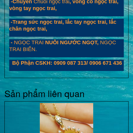
-Chuyên
Chuỗi ngọc trai
, vòng cổ ngọc trai,
vòng tay ngọc trai,
-Trang sức ngọc trai, lắc tay ngọc trai, lắc
chân ngọc trai,
-
NGỌC TRAI
NUÔI NGƯỚC NGỌT,
NGỌC
TRAI BIỂN.
Bộ Phận CSKH: 0909 087 313/ 0906 671 436
Sản phẩm liên quan