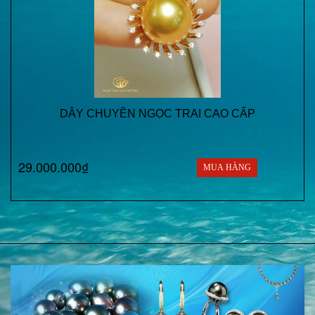
DÂY CHUYỀN NGỌC TRAI CAO CẤP
29.000.000₫
MUA HÀNG