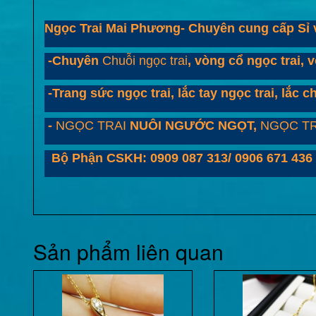
Ngọc Trai Mai Phương- Chuyên cung cấp Sỉ v
-Chuyên
Chuỗi ngọc trai
, vòng cổ ngọc trai, v
-Trang sức ngọc trai, lắc tay ngọc trai, lắc c
-
NGỌC TRAI
NUÔI NGƯỚC NGỌT,
NGỌC TR
Bộ Phận CSKH: 0909 087 313/ 0906 671 436
Sản phẩm liên quan