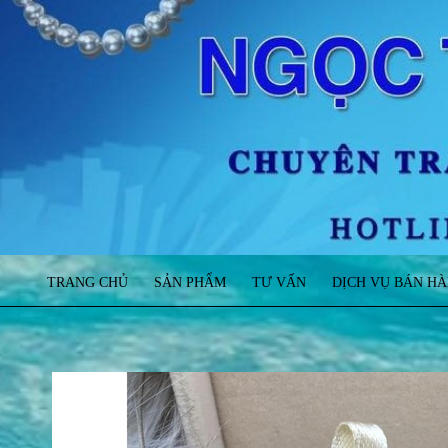
TRANG CHỦ
SẢN PHẨM
TƯ VẤN
DỊCH VỤ BÁN H