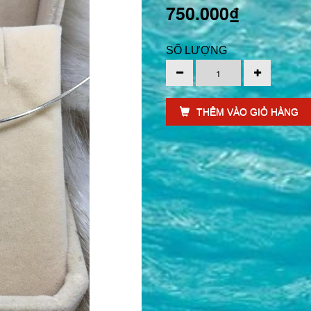
750.000₫
SỐ LƯỢNG
THÊM VÀO GIỎ HÀNG