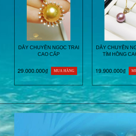
DÂY CHUYỀN NGỌC TRAI
DÂY CHUYỀN NG
CAO CẤP
TÍM HỒNG CA
29.000.000₫
19.900.000₫
MUA HÀNG
M