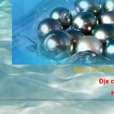
Ngọc Trai M
Địa c