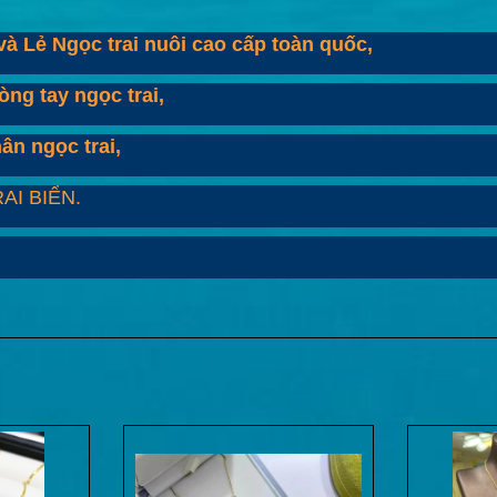
à Lẻ Ngọc trai nuôi cao cấp toàn quốc,
òng tay ngọc trai,
hân ngọc trai,
AI BIỂN.