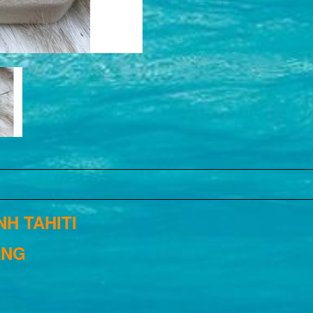
H TAHITI
ẮNG