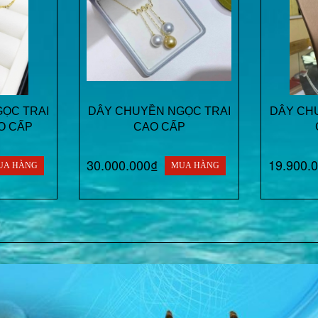
ỌC TRAI
DÂY CHUYỀN NGỌC TRAI
DÂY CH
O CẤP
CAO CẤP
30.000.000₫
19.900.
UA HÀNG
MUA HÀNG