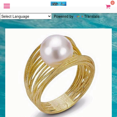
0
Powered by
Translate