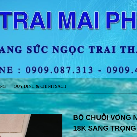
ÀNG
QUY ĐỊNH & CHÍNH SÁCH
BỘ CHUỖI VÒNG N
18K SANG TRỌNG