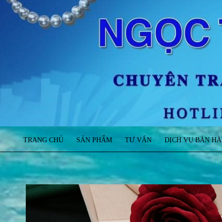
TRANG CHỦ
SẢN PHẨM
TƯ VẤN
DỊCH VỤ BÁN H