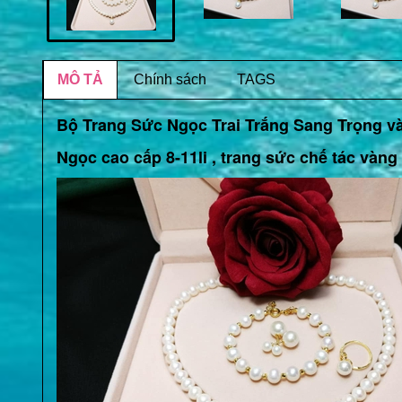
MÔ TẢ
Chính sách
TAGS
Bộ Trang Sức Ngọc Trai Trắng Sang Trọng v
Ngọc cao cấp 8-11li , trang sức chế tác vàng