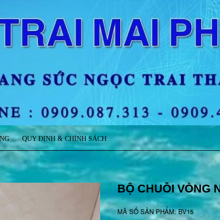
ÀNG
QUY ĐỊNH & CHÍNH SÁCH
BỘ CHUỖI VÒNG 
MÃ SỐ SẢN PHẨM: BV15