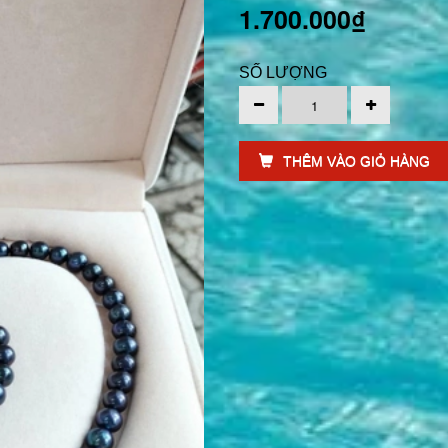
1.700.000₫
SỐ LƯỢNG
THÊM VÀO GIỎ HÀNG