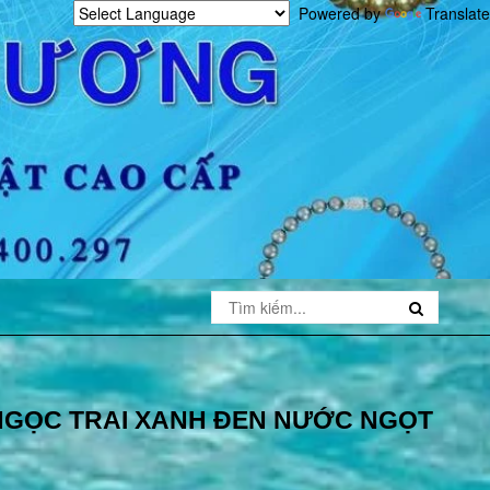
Powered by
Translate
NGỌC TRAI XANH ĐEN NƯỚC NGỌT