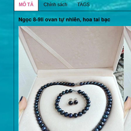
MÔ TẢ
Chính sách
TAGS
Ngọc 8-9li ovan tự nhiên, hoa tai bạc