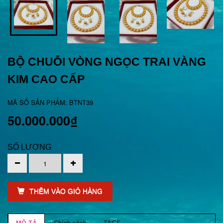
BỘ CHUỖI VÒNG NGỌC TRAI VÀNG
KIM CAO CẤP
MÃ SỐ SẢN PHẨM: BTNT39
50.000.000₫
SỐ LƯỢNG
THÊM VÀO GIỎ HÀNG