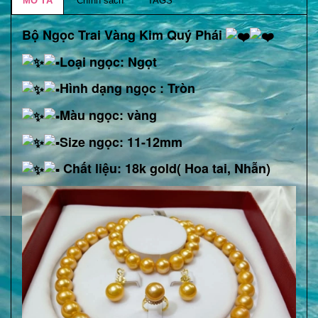
MÔ TẢ
Chính sách
TAGS
Bộ Ngọc Trai Vàng Kim Quý Phái
Loại ngọc: Ngọt
Hình dạng ngọc : Tròn
Màu ngọc: vàng
Size ngọc: 11-12mm
Chất liệu: 18k gold( Hoa tai, Nhẫn)