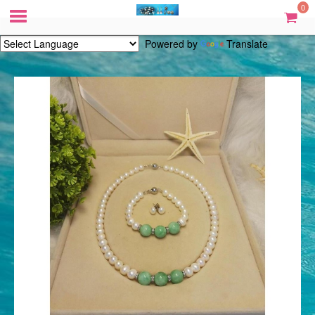
0
Powered by
Translate