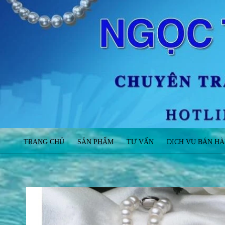
TRANG CHỦ
SẢN PHẨM
TƯ VẤN
DỊCH VỤ BÁN H