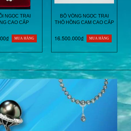
I NGỌC TRAI
BỘ VÒNG NGỌC TRAI
NG CAO CẤP
THÔ HỒNG CAM CAO CẤP
000₫
16.500.000₫
MUA HÀNG
MUA HÀNG