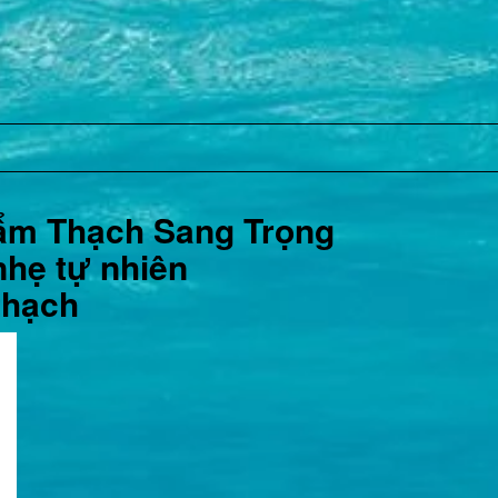
Cẩm Thạch Sang Trọng
 nhẹ tự nhiên
thạch