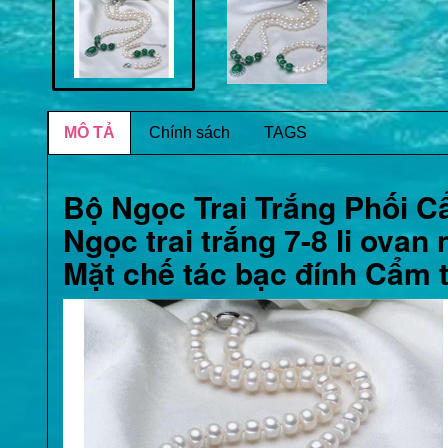
MÔ TẢ
Chính sách
TAGS
Bộ Ngọc Trai Trắng Phối 
Ngọc trai trắng 7-8 li ovan
Mặt chế tác bạc đính Cẩm 