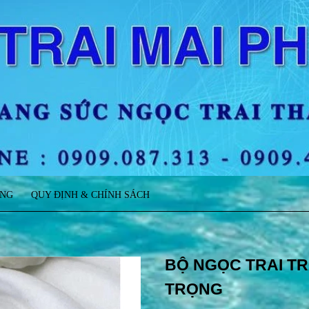
ÀNG
QUY ĐỊNH & CHÍNH SÁCH
BỘ NGỌC TRAI T
TRỌNG