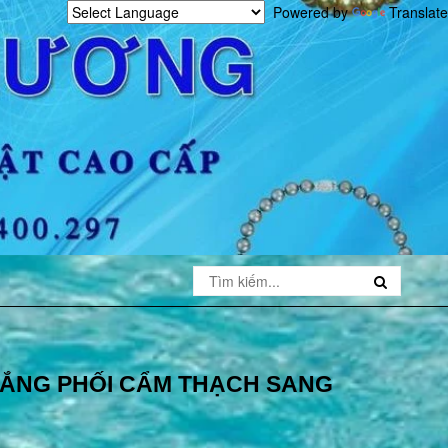
Powered by
Translate
RẮNG PHỐI CẨM THẠCH SANG