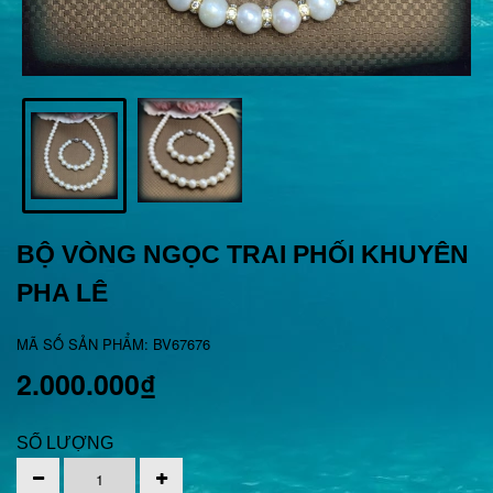
BỘ VÒNG NGỌC TRAI PHỐI KHUYÊN
PHA LÊ
MÃ SỐ SẢN PHẨM: BV67676
2.000.000₫
SỐ LƯỢNG