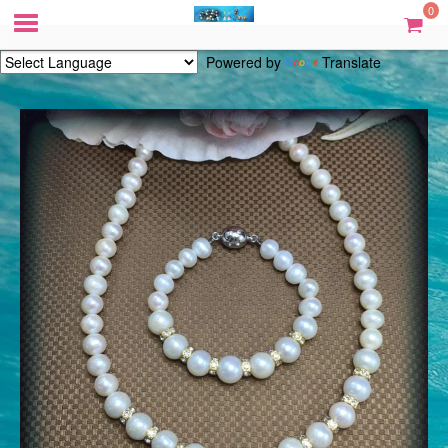
0
Powered by
Translate