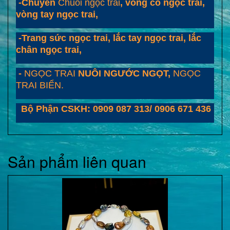
-Chuyên
Chuỗi ngọc trai
, vòng cổ ngọc trai,
vòng tay ngọc trai,
-Trang sức ngọc trai, lắc tay ngọc trai, lắc
chân ngọc trai,
-
NGỌC TRAI
NUÔI NGƯỚC NGỌT,
NGỌC
TRAI BIỂN.
Bộ Phận CSKH: 0909 087 313/ 0906 671 436
Sản phẩm liên quan