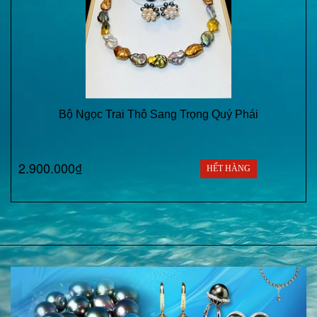
Bộ Ngọc Trai Thô Sang Trọng Quý Phái
2.900.000₫
HẾT HÀNG