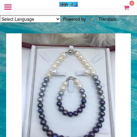
0
Powered by
Translate