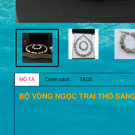
MÔ TẢ
Chính sách
TAGS
BỘ VÒNG NGỌC TRAI THÔ SAN