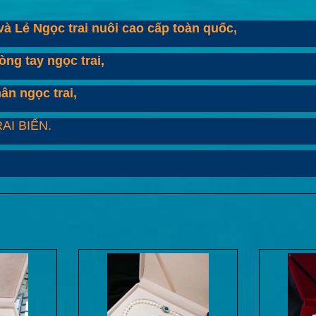
à Lẻ Ngọc trai nuôi cao cấp toàn quốc,
òng tay ngọc trai,
hân ngọc trai,
AI BIỂN.