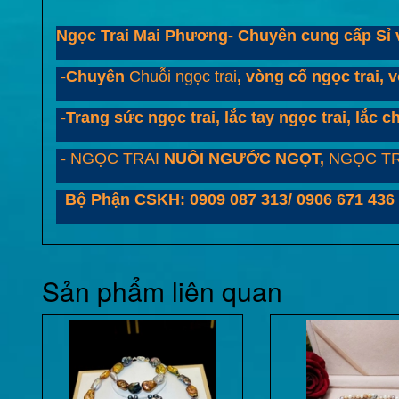
Ngọc Trai Mai Phương- Chuyên cung cấp Sỉ v
-Chuyên
Chuỗi ngọc trai
, vòng cổ ngọc trai, v
-Trang sức ngọc trai, lắc tay ngọc trai, lắc c
-
NGỌC TRAI
NUÔI NGƯỚC NGỌT,
NGỌC TR
Bộ Phận CSKH: 0909 087 313/ 0906 671 436
Sản phẩm liên quan