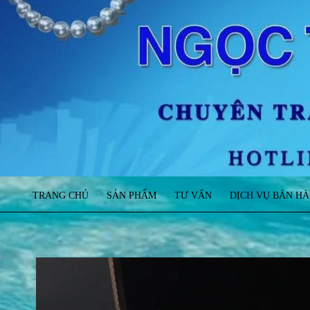
TRANG CHỦ
SẢN PHẨM
TƯ VẤN
DỊCH VỤ BÁN H