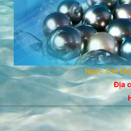
Ngọc Trai M
Địa c