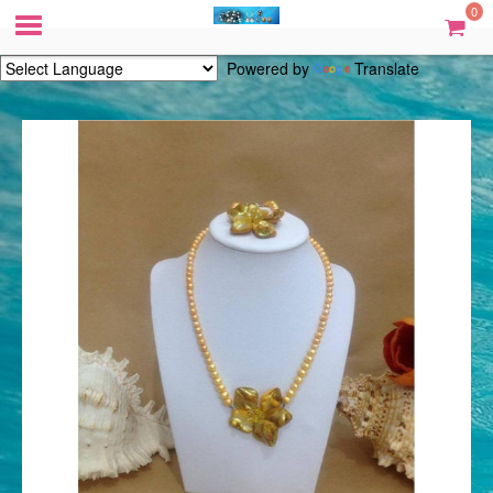
0
Powered by
Translate