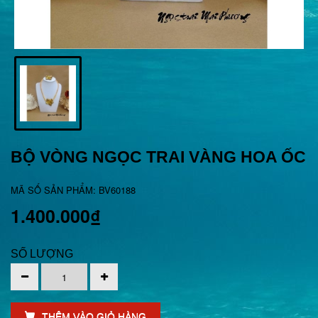
BỘ VÒNG NGỌC TRAI VÀNG HOA ỐC
MÃ SỐ SẢN PHẨM: BV60188
1.400.000₫
SỐ LƯỢNG
THÊM VÀO GIỎ HÀNG