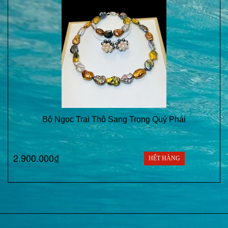
Bộ Ngọc Trai Thô Sang Trọng Quý Phái
2.900.000₫
HẾT HÀNG