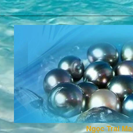
Ngọc Trai M