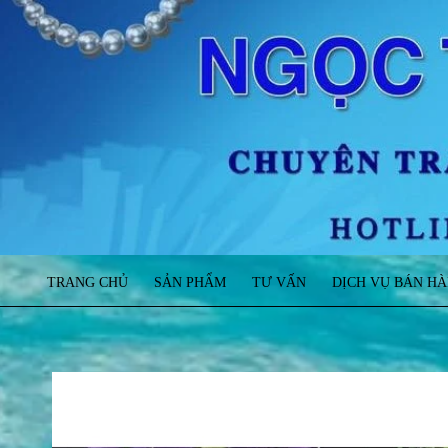
TRANG CHỦ
SẢN PHẨM
TƯ VẤN
DỊCH VỤ BÁN H