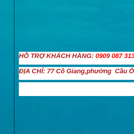
HỖ TRỢ KHÁCH HÀNG:
0909 087 313
ĐỊA CHỈ: 77 Cô Giang,phường Cầu Ô