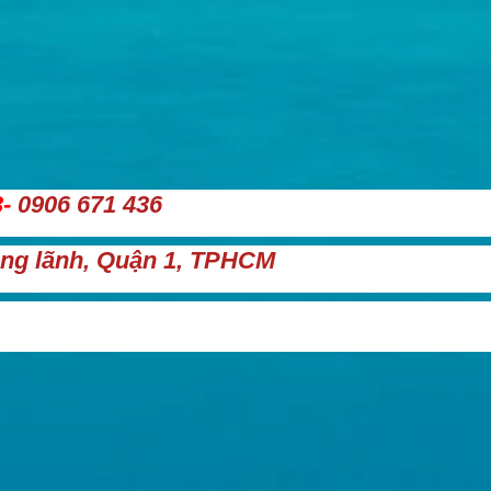
-
0906 671 436
ng lãnh, Quận 1, TPHCM