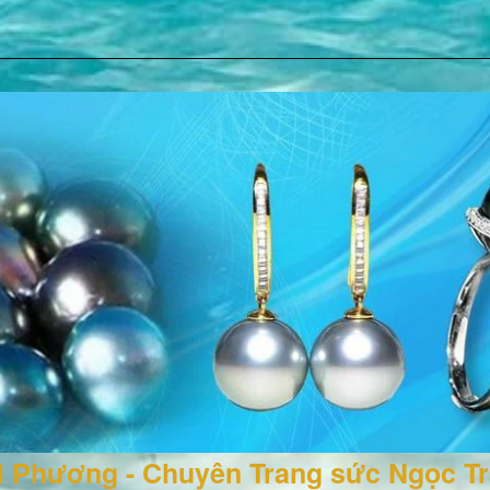
ai Phương - Chuyên Trang sức Ngọc T