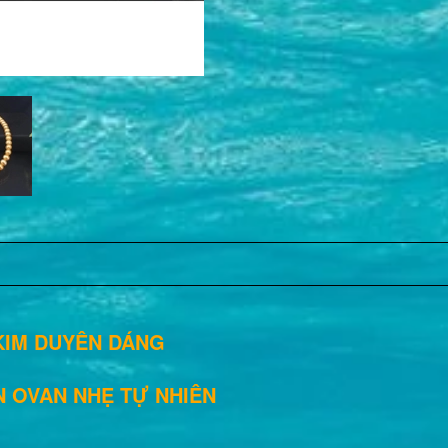
M DUYÊN DÁNG
ÒN OVAN NHẸ TỰ NHIÊN