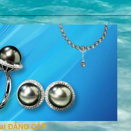
rai ĐẲNG CẤP