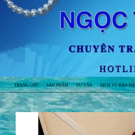
TRANG CHỦ
SẢN PHẨM
TƯ VẤN
DỊCH VỤ BÁN H