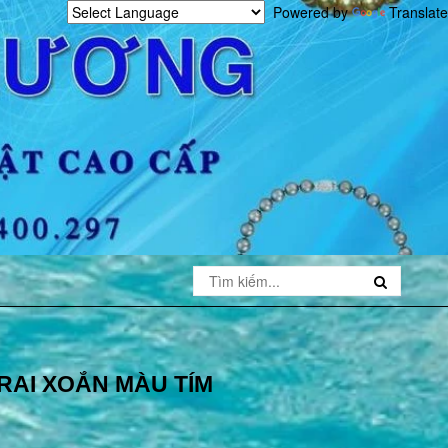
Powered by
Translate
RAI XOẮN MÀU TÍM