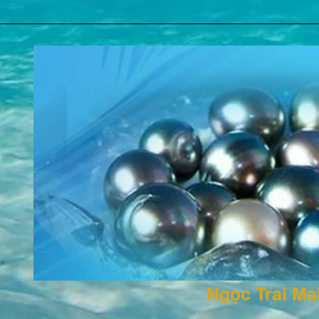
Ngọc Trai M