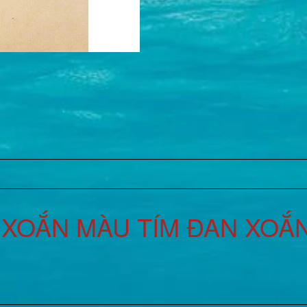
XOẮN MÀU TÍM ĐAN XOẮN