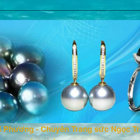
ai Phương - Chuyên Trang sức Ngọc T