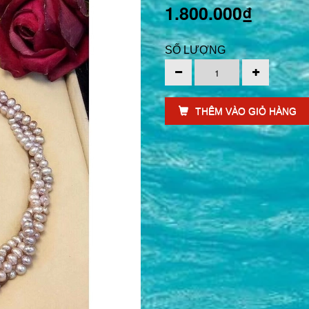
1.800.000₫
SỐ LƯỢNG
THÊM VÀO GIỎ HÀNG