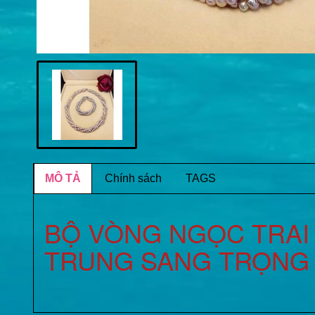
MÔ TẢ
Chính sách
TAGS
BỘ VÒNG NGỌC TRAI 
TRUNG SANG TRỌNG